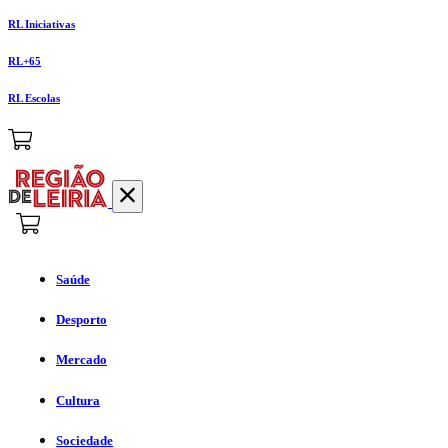
RL Iniciativas
RL+65
RL Escolas
Saúde
Desporto
Mercado
Cultura
Sociedade