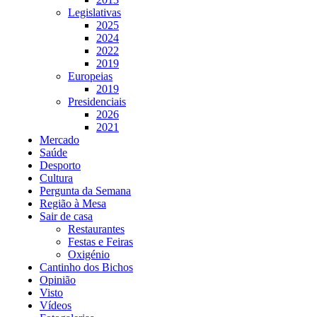
Legislativas
2025
2024
2022
2019
Europeias
2019
Presidenciais
2026
2021
Mercado
Saúde
Desporto
Cultura
Pergunta da Semana
Região à Mesa
Sair de casa
Restaurantes
Festas e Feiras
Oxigénio
Cantinho dos Bichos
Opinião
Visto
Vídeos