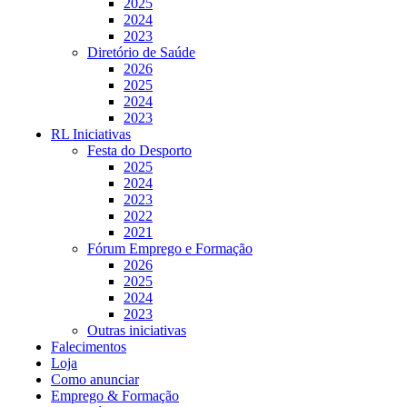
2025
2024
2023
Diretório de Saúde
2026
2025
2024
2023
RL Iniciativas
Festa do Desporto
2025
2024
2023
2022
2021
Fórum Emprego e Formação
2026
2025
2024
2023
Outras iniciativas
Falecimentos
Loja
Como anunciar
Emprego & Formação