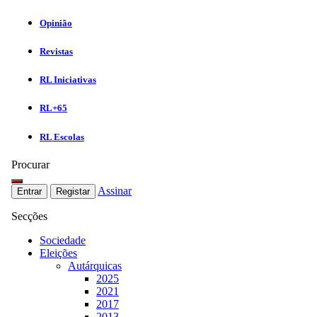
Opinião
Revistas
RL Iniciativas
RL+65
RL Escolas
Procurar
Assinar
Entrar
Registar
Secções
Sociedade
Eleições
Autárquicas
2025
2021
2017
2013