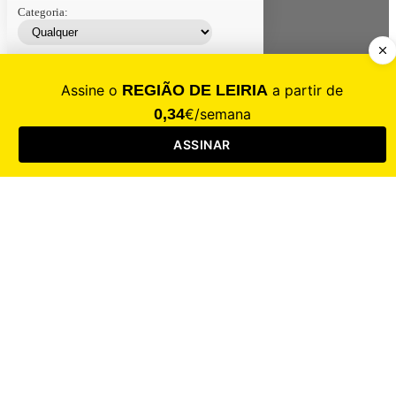
Categoria:
Contacte-nos
Assinar
Loja
Entrar
CALAMIDADE
Saúde
Desporto
Mercado
Cultura
Sociedade
Opinião