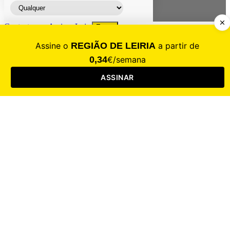
Contacte-nos
Assinar
Loja
Entrar
CALAMIDADE
Saúde
Desporto
Mercado
Cultura
Sociedade
Opinião
Revistas