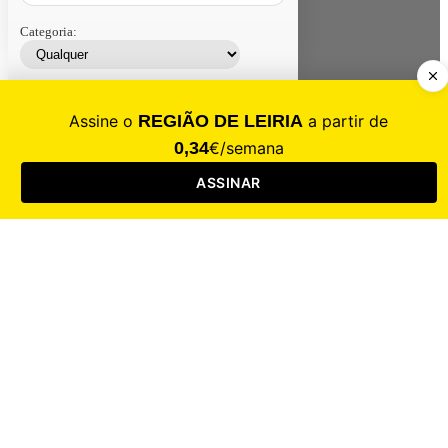
Categoria:
Contacte-nos
Assinar
Loja
Entrar
CALAMIDADE
Saúde
Desporto
Mercado
Cultura
Sociedade
Opinião