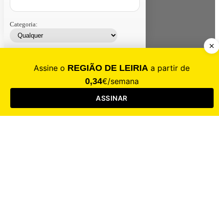
Categoria:
Contacte-nos
Assinar
Loja
Entrar
CALAMIDADE
Saúde
Desporto
Mercado
Cultura
Sociedade