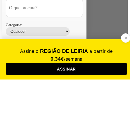
Categoria:
Contacte-nos
Assinar
Loja
Entrar
CALAMIDADE
Saúde
Desporto
Mercado
Cultura