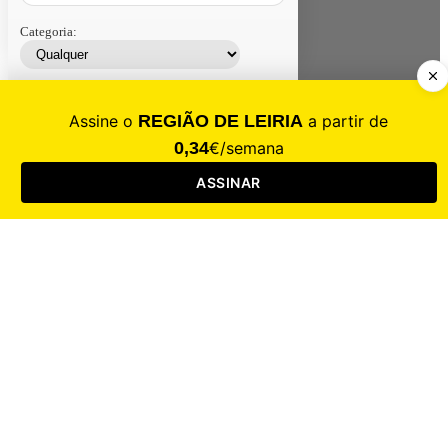
Categoria:
Contacte-nos
Assinar
Loja
Entrar
CALAMIDADE
Saúde
Desporto
Mercado
Cultura
Sociedade
Opinião