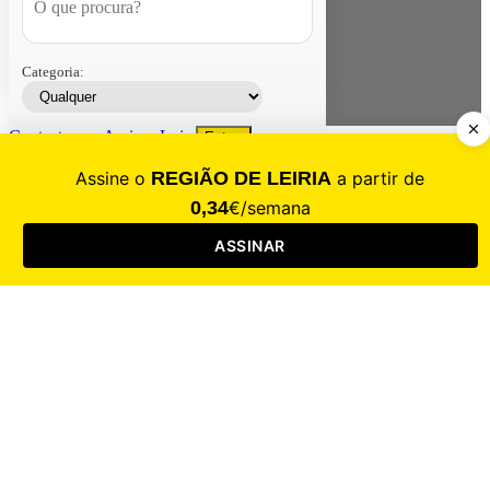
Categoria:
Contacte-nos
Assinar
Loja
Entrar
CALAMIDADE
Saúde
Desporto
Mercado
Cultura
Sociedade