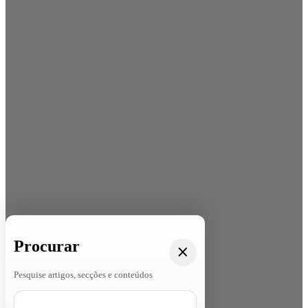
Procurar
Pesquise artigos, secções e conteúdos