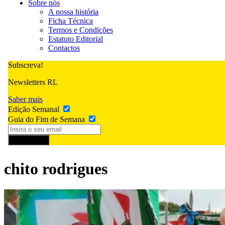
Sobre nós
A nossa história
Ficha Técnica
Termos e Condições
Estatuto Editorial
Contactos
Subscreva!
Newsletters RL
Saber mais
Edição Semanal
Guia do Fim de Semana
Subscrever
chito rodrigues