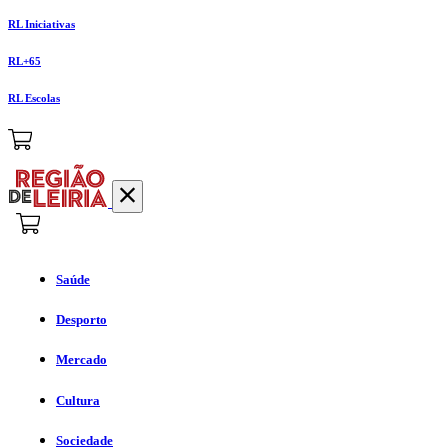
RL Iniciativas
RL+65
RL Escolas
Saúde
Desporto
Mercado
Cultura
Sociedade