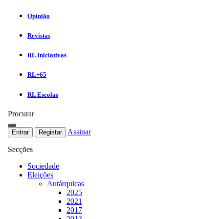
Opinião
Revistas
RL Iniciativas
RL+65
RL Escolas
Procurar
Assinar
Entrar
Registar
Secções
Sociedade
Eleições
Autárquicas
2025
2021
2017
2013