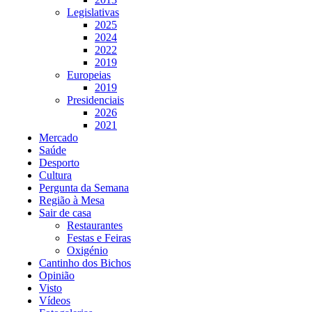
Legislativas
2025
2024
2022
2019
Europeias
2019
Presidenciais
2026
2021
Mercado
Saúde
Desporto
Cultura
Pergunta da Semana
Região à Mesa
Sair de casa
Restaurantes
Festas e Feiras
Oxigénio
Cantinho dos Bichos
Opinião
Visto
Vídeos