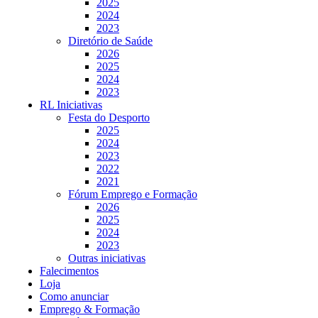
2025
2024
2023
Diretório de Saúde
2026
2025
2024
2023
RL Iniciativas
Festa do Desporto
2025
2024
2023
2022
2021
Fórum Emprego e Formação
2026
2025
2024
2023
Outras iniciativas
Falecimentos
Loja
Como anunciar
Emprego & Formação