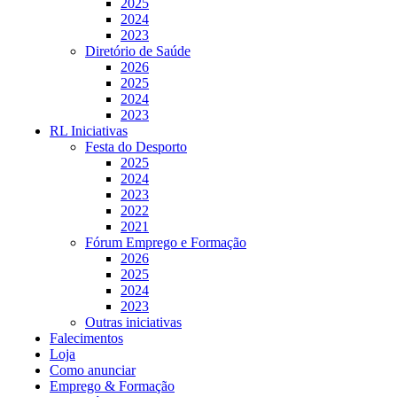
2025
2024
2023
Diretório de Saúde
2026
2025
2024
2023
RL Iniciativas
Festa do Desporto
2025
2024
2023
2022
2021
Fórum Emprego e Formação
2026
2025
2024
2023
Outras iniciativas
Falecimentos
Loja
Como anunciar
Emprego & Formação