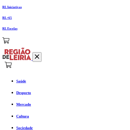
RL Iniciativas
RL+65
RL Escolas
Saúde
Desporto
Mercado
Cultura
Sociedade