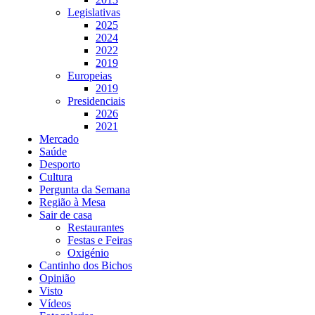
Legislativas
2025
2024
2022
2019
Europeias
2019
Presidenciais
2026
2021
Mercado
Saúde
Desporto
Cultura
Pergunta da Semana
Região à Mesa
Sair de casa
Restaurantes
Festas e Feiras
Oxigénio
Cantinho dos Bichos
Opinião
Visto
Vídeos