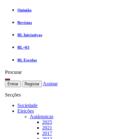
Opinião
Revistas
RL Iniciativas
RL+65
RL Escolas
Procurar
Assinar
Entrar
Registar
Secções
Sociedade
Eleições
Autárquicas
2025
2021
2017
2013