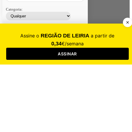
Categoria:
Contacte-nos
Assinar
Loja
Entrar
CALAMIDADE
Saúde
Desporto
Mercado
Cultura
Sociedade
Opinião