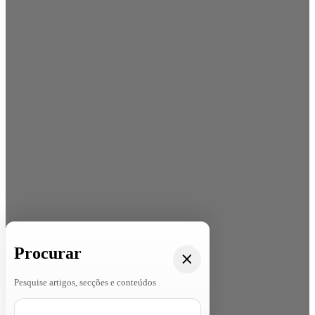
Procurar
Pesquise artigos, secções e conteúdos