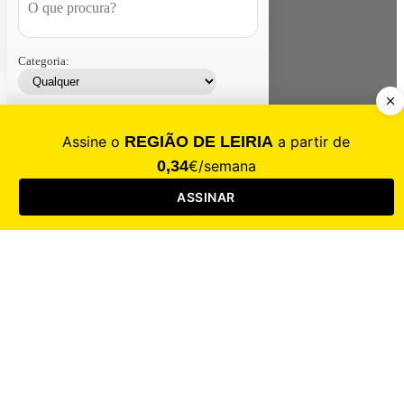
Categoria:
Contacte-nos
Assinar
Loja
Entrar
CALAMIDADE
Saúde
Desporto
Mercado
Cultura
Sociedade