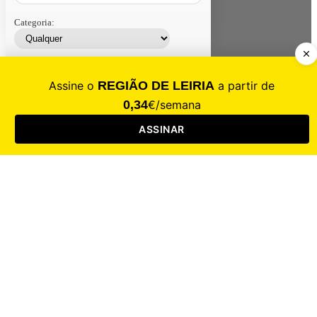
Categoria:
Contacte-nos
Assinar
Loja
Entrar
CALAMIDADE
Saúde
Desporto
Mercado
Cultura
Sociedade
Opinião