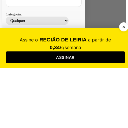
Categoria:
Contacte-nos
Assinar
Loja
Entrar
CALAMIDADE
Saúde
Desporto
Mercado
Cultura
Sociedade