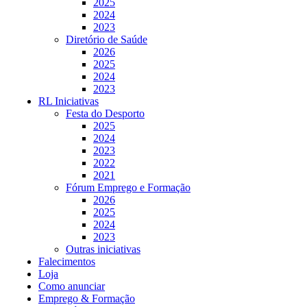
2025
2024
2023
Diretório de Saúde
2026
2025
2024
2023
RL Iniciativas
Festa do Desporto
2025
2024
2023
2022
2021
Fórum Emprego e Formação
2026
2025
2024
2023
Outras iniciativas
Falecimentos
Loja
Como anunciar
Emprego & Formação