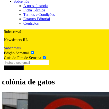
Sobre nós
A nossa história
Ficha Técnica
Termos e Condições
Estatuto Editorial
Contactos
Subscreva!
Newsletters RL
Saber mais
Edição Semanal
Guia do Fim de Semana
Subscrever
colónia de gatos