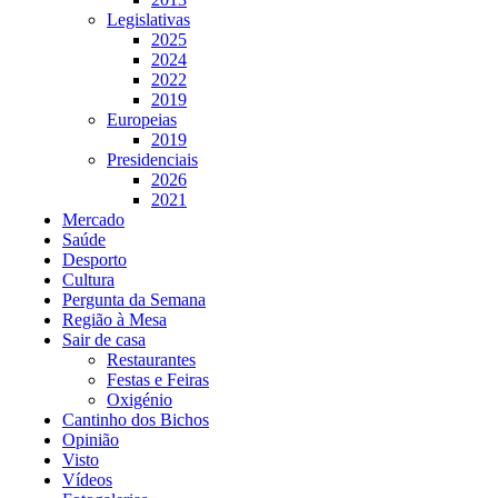
Legislativas
2025
2024
2022
2019
Europeias
2019
Presidenciais
2026
2021
Mercado
Saúde
Desporto
Cultura
Pergunta da Semana
Região à Mesa
Sair de casa
Restaurantes
Festas e Feiras
Oxigénio
Cantinho dos Bichos
Opinião
Visto
Vídeos