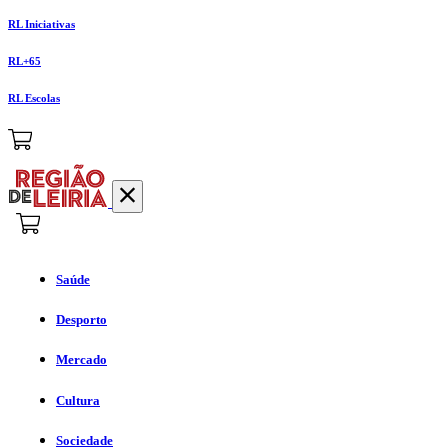
RL Iniciativas
RL+65
RL Escolas
Saúde
Desporto
Mercado
Cultura
Sociedade