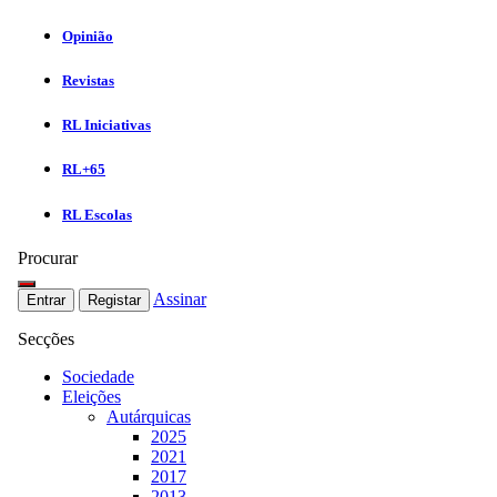
Opinião
Revistas
RL Iniciativas
RL+65
RL Escolas
Procurar
Assinar
Entrar
Registar
Secções
Sociedade
Eleições
Autárquicas
2025
2021
2017
2013