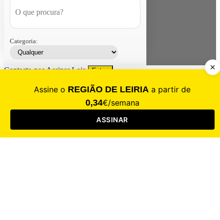
Categoria:
Contacte-nos
Assinar
Loja
Entrar
CALAMIDADE
Saúde
Desporto
Mercado
Cultura