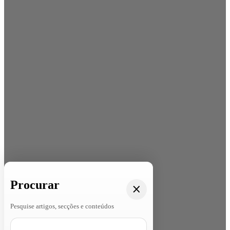
Procurar
Pesquise artigos, secções e conteúdos