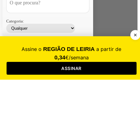
Categoria:
Contacte-nos
Assinar
Loja
Entrar
CALAMIDADE
Saúde
Desporto
Mercado
Cultura
Sociedade