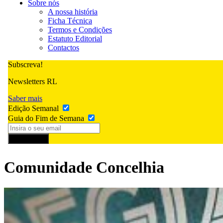
Sobre nós
A nossa história
Ficha Técnica
Termos e Condições
Estatuto Editorial
Contactos
Subscreva!
Newsletters RL
Saber mais
Edição Semanal
Guia do Fim de Semana
Subscrever
Comunidade Concelhia