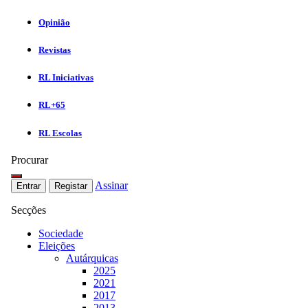
Opinião
Revistas
RL Iniciativas
RL+65
RL Escolas
Procurar
Assinar
Entrar
Registar
Secções
Sociedade
Eleições
Autárquicas
2025
2021
2017
2013