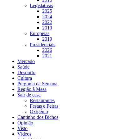
Legislativas
2025
2024
2022
2019
Europeias
2019
Presidenciais
2026
2021
Mercado
Saúde
Desporto
Cultura
Pergunta da Semana
Região à Mesa
Sair de casa
Restaurantes
Festas e Feiras
Oxigénio
Cantinho dos Bichos
Opinião
Visto
Vídeos