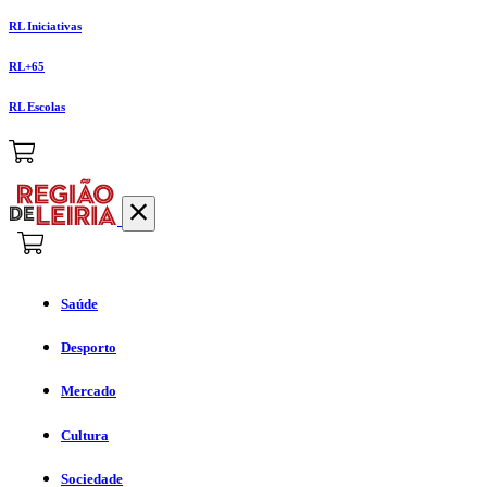
RL Iniciativas
RL+65
RL Escolas
Saúde
Desporto
Mercado
Cultura
Sociedade