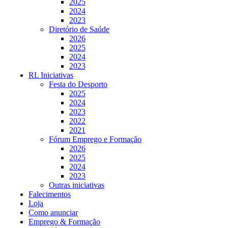
2025
2024
2023
Diretório de Saúde
2026
2025
2024
2023
RL Iniciativas
Festa do Desporto
2025
2024
2023
2022
2021
Fórum Emprego e Formação
2026
2025
2024
2023
Outras iniciativas
Falecimentos
Loja
Como anunciar
Emprego & Formação