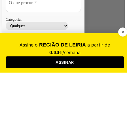
Categoria:
Contacte-nos
Assinar
Loja
Entrar
CALAMIDADE
Saúde
Desporto
Mercado
Cultura
Sociedade