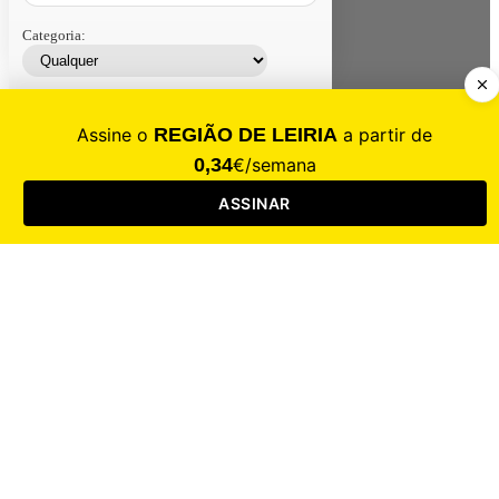
Categoria:
Contacte-nos
Assinar
Loja
Entrar
CALAMIDADE
Saúde
Desporto
Mercado
Cultura
Sociedade
Opinião