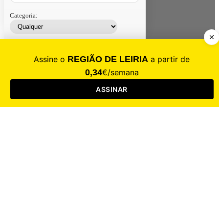
Categoria:
Contacte-nos
Assinar
Loja
Entrar
CALAMIDADE
Saúde
Desporto
Mercado
Cultura
Sociedade
Opinião