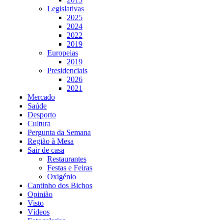
Legislativas
2025
2024
2022
2019
Europeias
2019
Presidenciais
2026
2021
Mercado
Saúde
Desporto
Cultura
Pergunta da Semana
Região à Mesa
Sair de casa
Restaurantes
Festas e Feiras
Oxigénio
Cantinho dos Bichos
Opinião
Visto
Vídeos