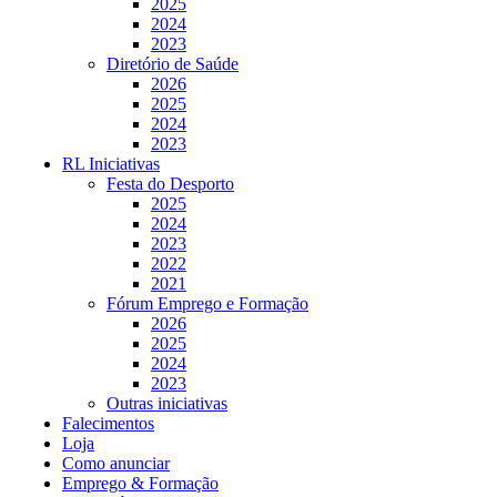
2025
2024
2023
Diretório de Saúde
2026
2025
2024
2023
RL Iniciativas
Festa do Desporto
2025
2024
2023
2022
2021
Fórum Emprego e Formação
2026
2025
2024
2023
Outras iniciativas
Falecimentos
Loja
Como anunciar
Emprego & Formação