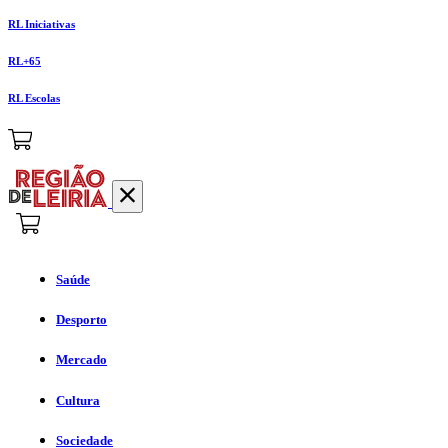
RL Iniciativas
RL+65
RL Escolas
Saúde
Desporto
Mercado
Cultura
Sociedade