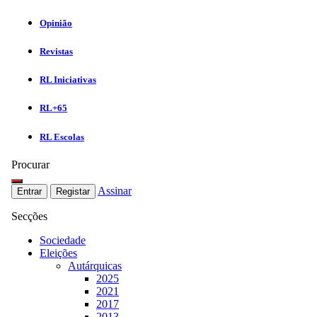
Opinião
Revistas
RL Iniciativas
RL+65
RL Escolas
Procurar
Assinar
Entrar
Registar
Secções
Sociedade
Eleições
Autárquicas
2025
2021
2017
2013