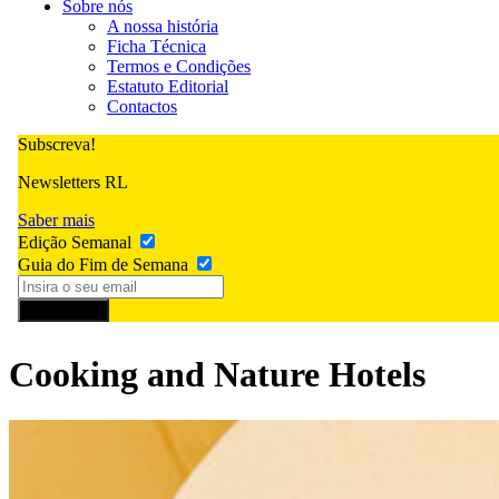
Sobre nós
A nossa história
Ficha Técnica
Termos e Condições
Estatuto Editorial
Contactos
Subscreva!
Newsletters RL
Saber mais
Edição Semanal
Guia do Fim de Semana
Subscrever
Cooking and Nature Hotels