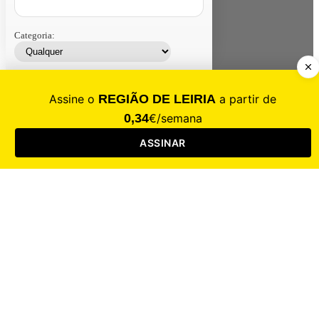
Categoria:
Contacte-nos
Assinar
Loja
Entrar
CALAMIDADE
Saúde
Desporto
Mercado
Cultura
Sociedade