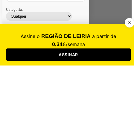
Categoria:
Contacte-nos
Assinar
Loja
Entrar
CALAMIDADE
Saúde
Desporto
Mercado
Cultura
Sociedade
Opinião