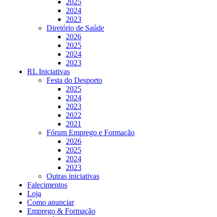
2025
2024
2023
Diretório de Saúde
2026
2025
2024
2023
RL Iniciativas
Festa do Desporto
2025
2024
2023
2022
2021
Fórum Emprego e Formação
2026
2025
2024
2023
Outras iniciativas
Falecimentos
Loja
Como anunciar
Emprego & Formação