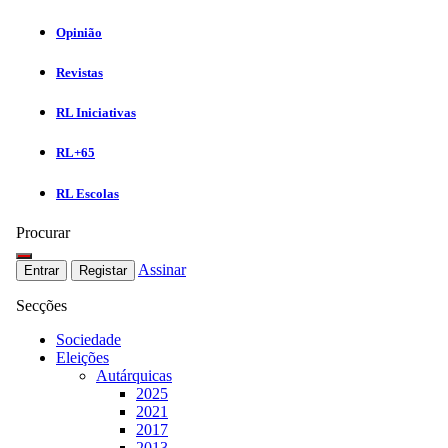
Opinião
Revistas
RL Iniciativas
RL+65
RL Escolas
Procurar
Assinar
Entrar
Registar
Secções
Sociedade
Eleições
Autárquicas
2025
2021
2017
2013