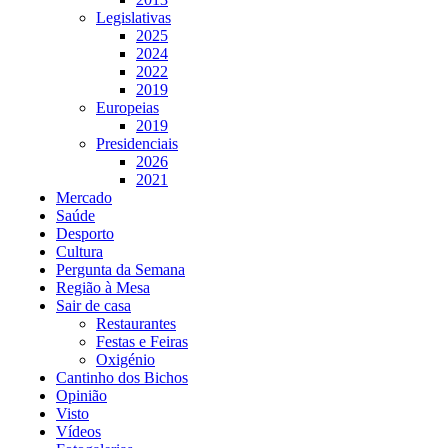
Legislativas
2025
2024
2022
2019
Europeias
2019
Presidenciais
2026
2021
Mercado
Saúde
Desporto
Cultura
Pergunta da Semana
Região à Mesa
Sair de casa
Restaurantes
Festas e Feiras
Oxigénio
Cantinho dos Bichos
Opinião
Visto
Vídeos