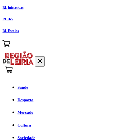
RL Iniciativas
RL+65
RL Escolas
Saúde
Desporto
Mercado
Cultura
Sociedade