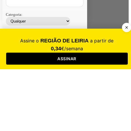
Categoria:
Contacte-nos
Assinar
Loja
Entrar
CALAMIDADE
Saúde
Desporto
Mercado
Cultura
Sociedade