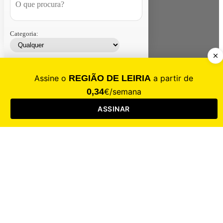
Categoria:
Contacte-nos
Assinar
Loja
Entrar
CALAMIDADE
Saúde
Desporto
Mercado
Cultura
Sociedade