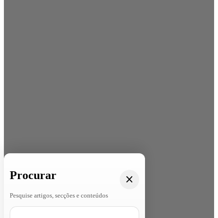
Procurar
Pesquise artigos, secções e conteúdos