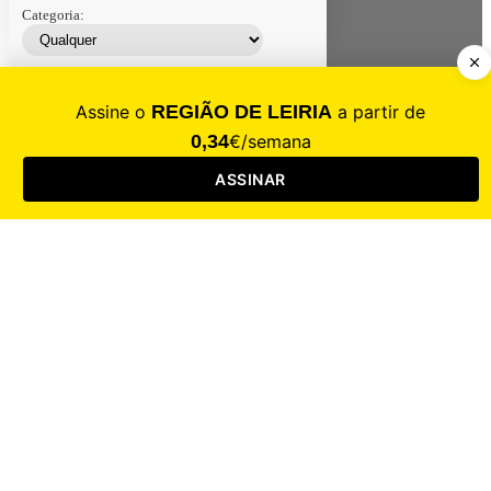
Categoria:
Contacte-nos
Assinar
Loja
Entrar
CALAMIDADE
Saúde
Desporto
Mercado
Cultura
Sociedade
Opinião