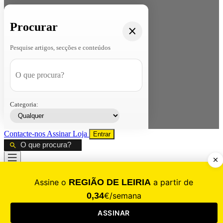
Procurar
Pesquise artigos, secções e conteúdos
Categoria:
Contacte-nos
Assinar
Loja
Entrar
CALAMIDADE
Saúde