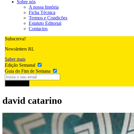
Sobre nós
A nossa história
Ficha Técnica
Termos e Condições
Estatuto Editorial
Contactos
Subscreva!
Newsletters RL
Saber mais
Edição Semanal
Guia do Fim de Semana
Subscrever
david catarino