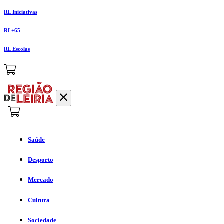
RL Iniciativas
RL+65
RL Escolas
Saúde
Desporto
Mercado
Cultura
Sociedade