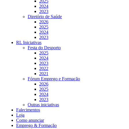
2025
2024
2023
Diretório de Saúde
2026
2025
2024
2023
RL Iniciativas
Festa do Desporto
2025
2024
2023
2022
2021
Fórum Emprego e Formação
2026
2025
2024
2023
Outras iniciativas
Falecimentos
Loja
Como anunciar
Emprego & Formação