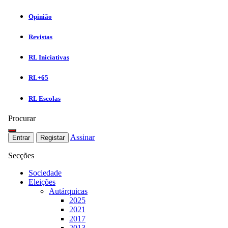
Opinião
Revistas
RL Iniciativas
RL+65
RL Escolas
Procurar
Assinar
Entrar
Registar
Secções
Sociedade
Eleições
Autárquicas
2025
2021
2017
2013