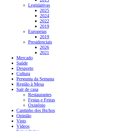
Legislativas
2025
2024
2022
2019
Europeias
2019
Presidenciais
2026
2021
Mercado
Saúde
Desporto
Cultura
Pergunta da Semana
Região à Mesa
Sair de casa
Restaurantes
Festas e Feiras
Oxigénio
Cantinho dos Bichos
Opinião
Visto
Vídeos