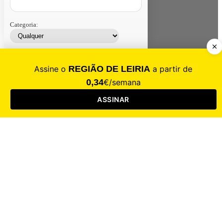
Categoria:
Contacte-nos
Assinar
Loja
Entrar
CALAMIDADE
Saúde
Desporto
Mercado
Cultura
Sociedade