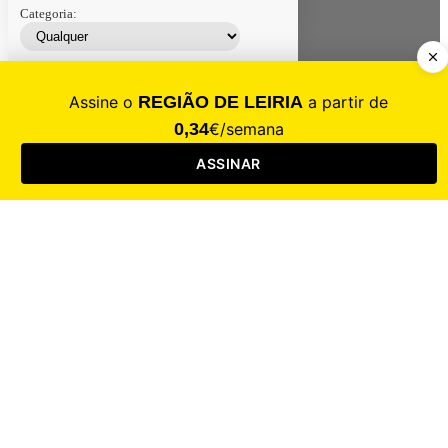
Categoria:
Contacte-nos
Assinar
Loja
Entrar
CALAMIDADE
Saúde
Desporto
Mercado
Cultura
Sociedade
Opinião