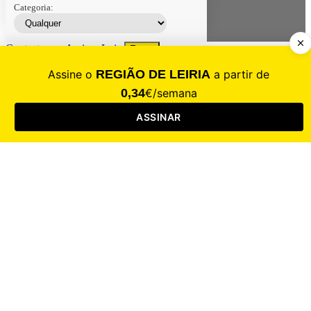
Categoria:
Contacte-nos
Assinar
Loja
Entrar
CALAMIDADE
Saúde
Desporto
Mercado
Cultura
Sociedade
Opinião