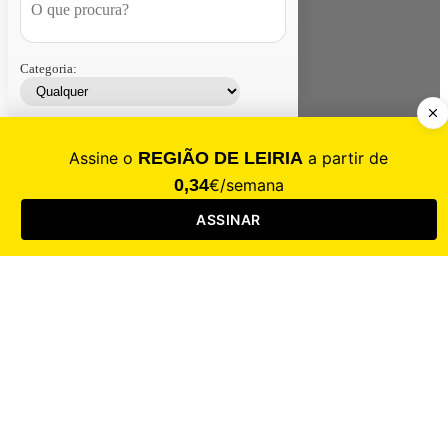
Categoria:
Contacte-nos
Assinar
Loja
Entrar
CALAMIDADE
Saúde
Desporto
Mercado
Cultura
Sociedade