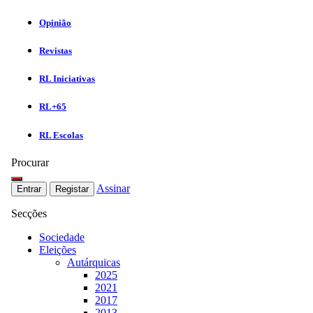
Opinião
Revistas
RL Iniciativas
RL+65
RL Escolas
Procurar
Assinar
Entrar
Registar
Secções
Sociedade
Eleições
Autárquicas
2025
2021
2017
2013