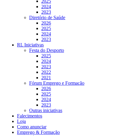
2025
2024
2023
Diretório de Saúde
2026
2025
2024
2023
RL Iniciativas
Festa do Desporto
2025
2024
2023
2022
2021
Fórum Emprego e Formação
2026
2025
2024
2023
Outras iniciativas
Falecimentos
Loja
Como anunciar
Emprego & Formação