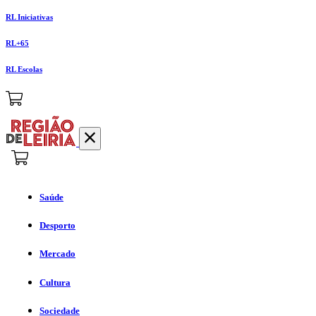
RL Iniciativas
RL+65
RL Escolas
Saúde
Desporto
Mercado
Cultura
Sociedade