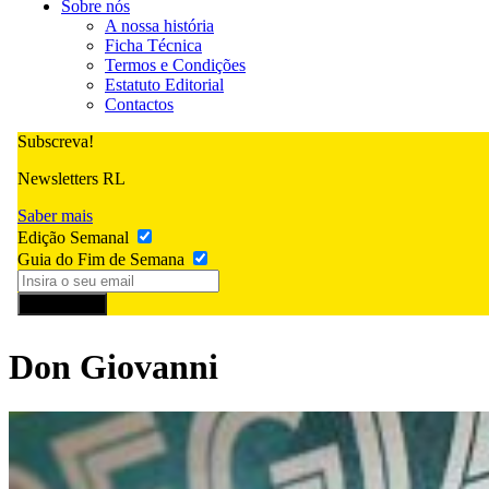
Sobre nós
A nossa história
Ficha Técnica
Termos e Condições
Estatuto Editorial
Contactos
Subscreva!
Newsletters RL
Saber mais
Edição Semanal
Guia do Fim de Semana
Subscrever
Don Giovanni