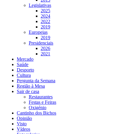
Legislativas
2025
2024
2022
2019
Europeias
2019
Presidenciais
2026
2021
Mercado
Saúde
Desporto
Cultura
Pergunta da Semana
Região à Mesa
Sair de casa
Restaurantes
Festas e Feiras
Oxigénio
Cantinho dos Bichos
Opinião
Visto
Vídeos