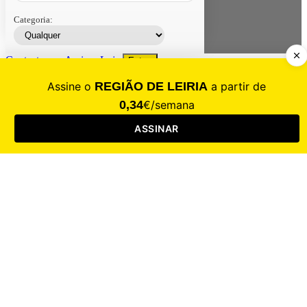
Categoria:
Contacte-nos
Assinar
Loja
Entrar
CALAMIDADE
Saúde
Desporto
Mercado
Cultura
Sociedade
Opinião