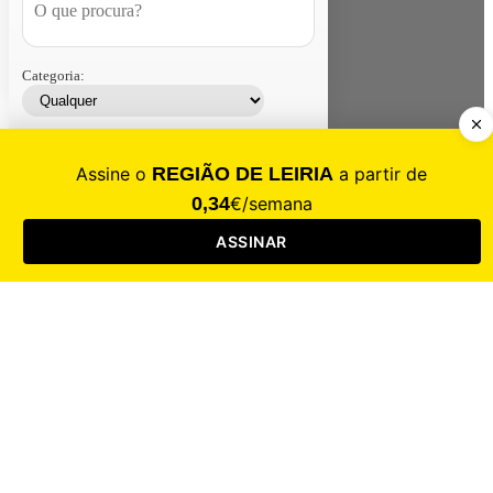
Categoria:
Contacte-nos
Assinar
Loja
Entrar
CALAMIDADE
Saúde
Desporto
Mercado
Cultura
Sociedade