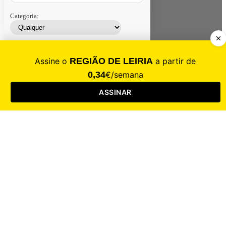
Categoria:
Contacte-nos
Assinar
Loja
Entrar
CALAMIDADE
Saúde
Desporto
Mercado
Cultura
Sociedade
Opinião