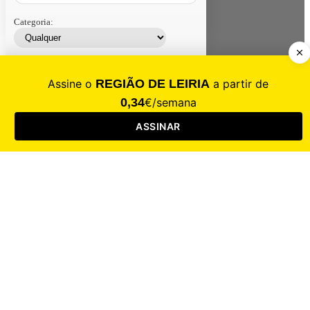
Categoria:
Contacte-nos
Assinar
Loja
Entrar
CALAMIDADE
Saúde
Desporto
Mercado
Cultura
Sociedade
Opinião