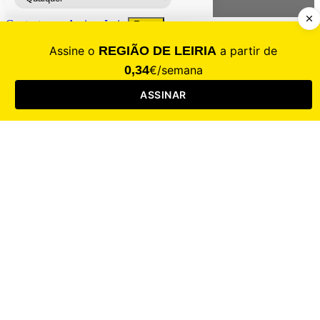
Contacte-nos
Assinar
Loja
Entrar
CALAMIDADE
Saúde
Desporto
Mercado
Cultura
Sociedade
Opinião
Revistas