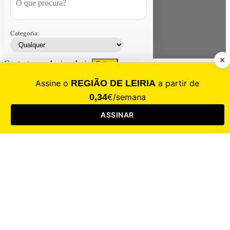
Categoria:
Contacte-nos
Assinar
Loja
Entrar
CALAMIDADE
Saúde
Desporto
Mercado
Cultura
Sociedade