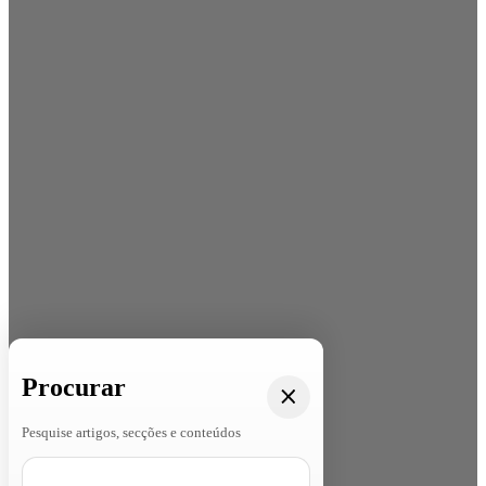
Procurar
Pesquise artigos, secções e conteúdos