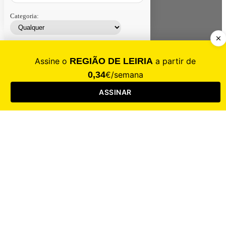
Categoria:
Contacte-nos
Assinar
Loja
Entrar
CALAMIDADE
Saúde
Desporto
Mercado
Cultura
Sociedade
Opinião