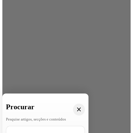
Procurar
Pesquise artigos, secções e conteúdos