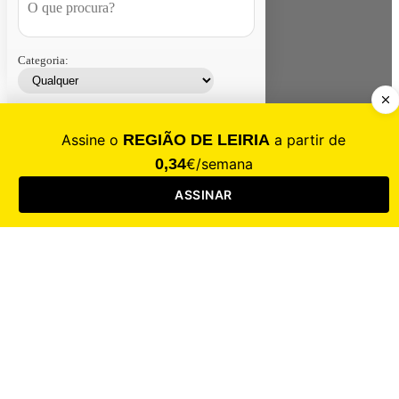
Categoria:
Contacte-nos
Assinar
Loja
Entrar
CALAMIDADE
Saúde
Desporto
Mercado
Cultura
Sociedade