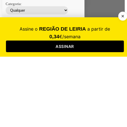
Categoria:
Contacte-nos
Assinar
Loja
Entrar
CALAMIDADE
Saúde
Desporto
Mercado
Cultura
Sociedade
Opinião