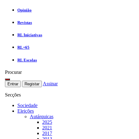
Opinião
Revistas
RL Iniciativas
RL+65
RL Escolas
Procurar
Assinar
Entrar
Registar
Secções
Sociedade
Eleições
Autárquicas
2025
2021
2017
2013