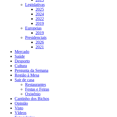
Legislativas
2025
2024
2022
2019
Europeias
2019
Presidenciais
2026
2021
Mercado
Saúde
Desporto
Cultura
Pergunta da Semana
Região à Mesa
Sair de casa
Restaurantes
Festas e Feiras
Oxigénio
Cantinho dos Bichos
Opinião
Visto
Vídeos