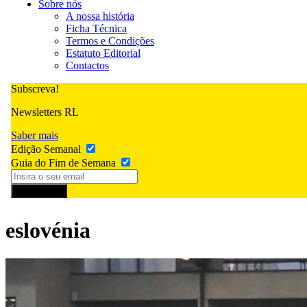
Sobre nós
A nossa história
Ficha Técnica
Termos e Condições
Estatuto Editorial
Contactos
Subscreva!
Newsletters RL
Saber mais
Edição Semanal
Guia do Fim de Semana
Subscrever
eslovénia