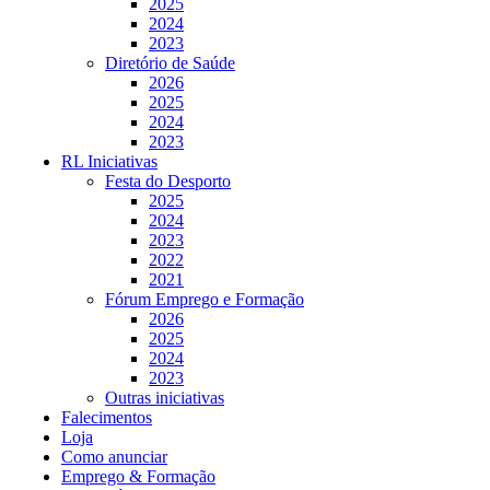
2025
2024
2023
Diretório de Saúde
2026
2025
2024
2023
RL Iniciativas
Festa do Desporto
2025
2024
2023
2022
2021
Fórum Emprego e Formação
2026
2025
2024
2023
Outras iniciativas
Falecimentos
Loja
Como anunciar
Emprego & Formação