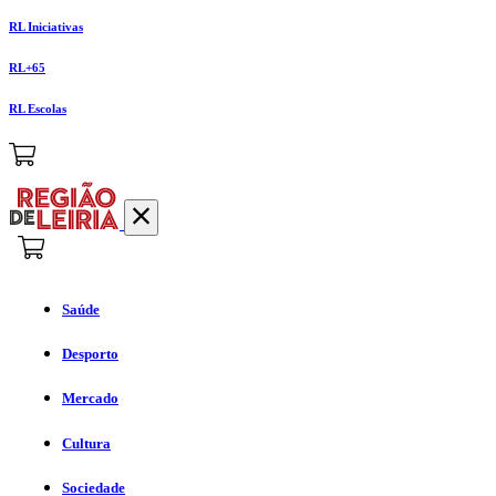
RL Iniciativas
RL+65
RL Escolas
Saúde
Desporto
Mercado
Cultura
Sociedade