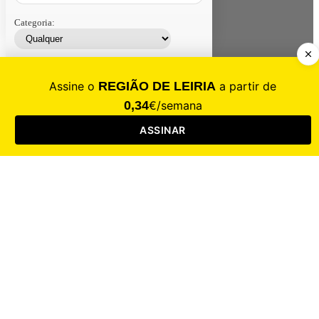
Categoria:
Contacte-nos
Assinar
Loja
Entrar
CALAMIDADE
Saúde
Desporto
Mercado
Cultura
Sociedade
Opinião