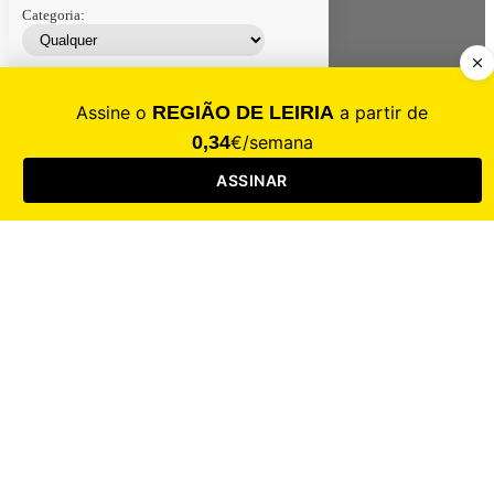
Categoria:
Contacte-nos
Assinar
Loja
Entrar
CALAMIDADE
Saúde
Desporto
Mercado
Cultura
Sociedade
Opinião