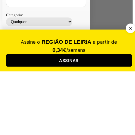
Categoria:
Contacte-nos
Assinar
Loja
Entrar
CALAMIDADE
Saúde
Desporto
Mercado
Cultura
Sociedade