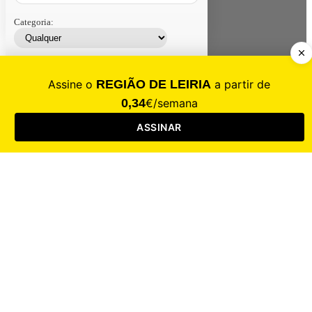
Categoria:
Contacte-nos
Assinar
Loja
Entrar
CALAMIDADE
Saúde
Desporto
Mercado
Cultura
Sociedade
Opinião