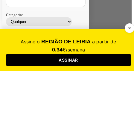
Categoria:
Contacte-nos
Assinar
Loja
Entrar
CALAMIDADE
Saúde
Desporto
Mercado
Cultura
Sociedade